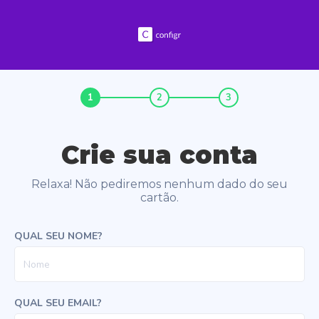
1
2
3
Crie sua conta
Relaxa! Não pediremos nenhum dado do seu
cartão.
QUAL SEU NOME?
QUAL SEU EMAIL?